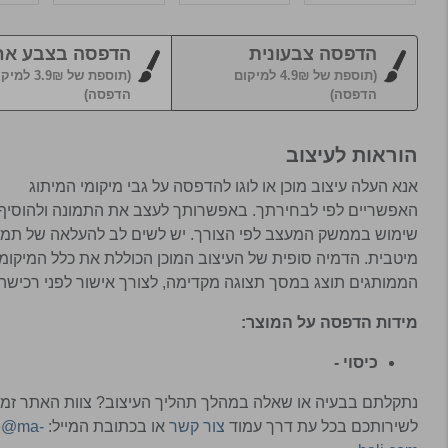
הדפסה צבעונית
הדפסה בצבע אח
(תוספת של 4.9₪ למיקום
(תוספת של 3.9₪ ל
הדפסה)
הדפסה)
הוראות לעיצוב
אנא העלה עיצוב מוכן או לוגו להדפסה על גבי מיקומי המיתוג
האפשריים לפי לבחירתך. באפשרותך לעצב את התמונה ולהוסיף 
שימוש בממשק המעצב לפי הצורך. יש לשים לב להעלאה של תמו
מיטבית. הדמיה סופית של העיצוב המוכן הכוללת את כלל המיקומ
הממותגים תוצג במסך תצוגה מקדימה, לצורך אישור לפני רכישה.
מידות הדפסה על המוצר:
כיסוי -
נתקלתם בבעיה או שאלה במהלך תהליך העיצוב? צוות האתר זמי
לשירותכם בכל עת דרך עמוד
צור קשר
או בכתובת המייל:
ce@ma-