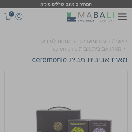
המחירים אינם כוללים מע''מ
0
ראשי
חגים ומועדים
מתנות לפורים
מארז אביבית מבית ceremonie
מארז אביבית מבית ceremonie