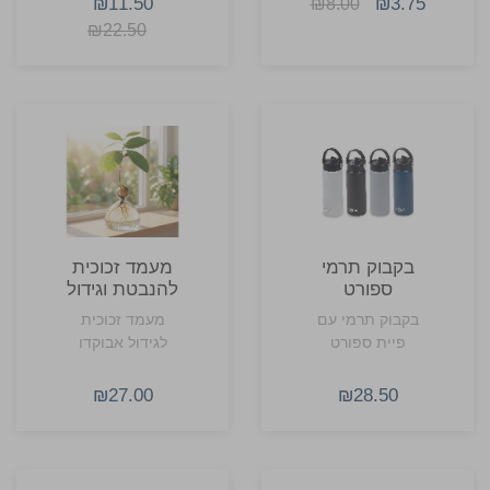
₪11.50
₪3.75
₪8.00
₪22.50
בקבוק תרמי
מעמד זכוכית
ספורט
להנבטת וגידול
מנירוסטה 600
אבוקדו
בקבוק תרמי עם
מעמד זכוכית
מ"ל
פיית ספורט
לגידול אבוקדו
₪27.00
₪28.50