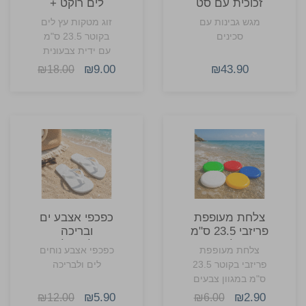
זכוכית עם סט
לים רוקט +
סכינים
כדור
מגש גבינות עם
זוג מטקות עץ לים
סכינים
בקוטר 23.5 ס"מ
עם ידית צבעונית
וכדור תואם
₪9.00
₪43.90
₪18.00
צלחת מעופפת
כפכפי אצבע ים
פריזבי 23.5 ס"מ
ובריכה
גליץ’
פליפ-פלופ
צלחת מעופפת
כפכפי אצבע נוחים
פריזבי בקוטר 23.5
לים ולבריכה
ס"מ במגוון צבעים
למיתוג ואירועים
₪5.90
₪2.90
₪12.00
₪6.00