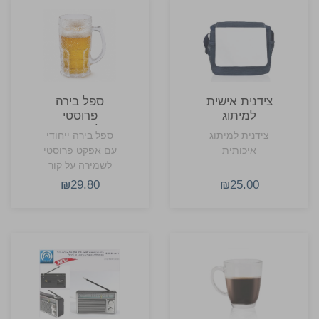
צידנית אישית
ספל בירה
למיתוג
פרוסטי
להקפאה
צידנית למיתוג
ספל בירה ייחודי
איכותית
עם אפקט פרוסטי
לשמירה על קור
המשקה לאורך זמן.
₪29.80
₪25.00