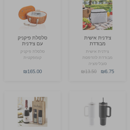
צידנית אישית
סלסלת פיקניק
מבודדת
עם צידנית
להדפסת
צידנית אישית
סלסלת פיקניק
סובלימציה
מבודדת להדפסת
קומפקטית
סובלימציה
₪165.00
₪6.75
₪13.50