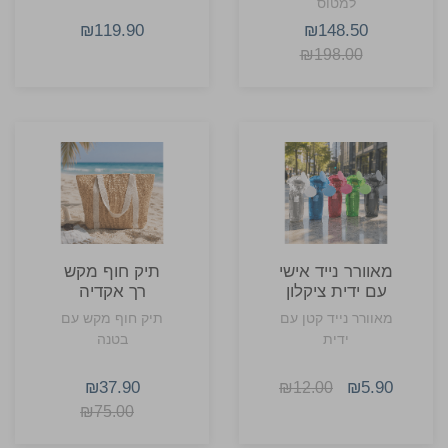
למטוס
₪119.90
₪148.50
₪198.00
מאוורר נייד אישי
תיק חוף מקש
עם ידית ציקלון
רך אקדיה
מאוורר נייד קטן עם
תיק חוף מקש עם
ידית
בטנה
₪37.90
₪5.90
₪12.00
₪75.00