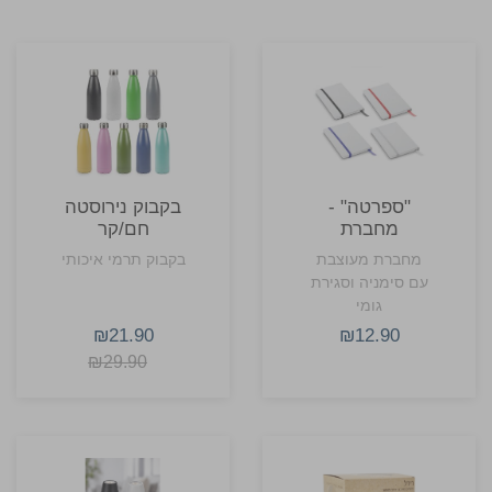
"ספרטה" -
בקבוק נירוסטה
מחברת
חם/קר
מעוצבת עם
מחברת מעוצבת
בקבוק תרמי איכותי
מיתוג
עם סימניה וסגירת
גומי
₪21.90
₪12.90
₪29.90