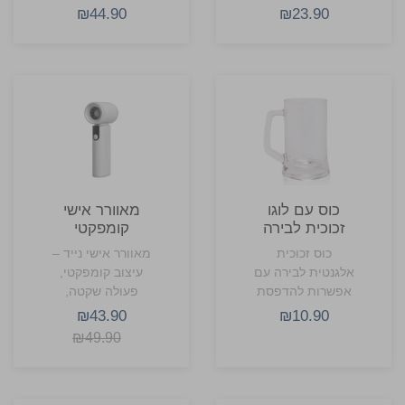
₪44.90
₪23.90
כוס עם לוגו
מאוורר אישי
זכוכית לבירה
קומפקטי
כוס זכוכית
מאוורר אישי נייד –
אלגנטית לבירה עם
עיצוב קומפקטי,
אפשרות להדפסת
פעולה שקטה,
לוגו החברה.
רעננות בכל מקום
₪43.90
₪10.90
₪49.90