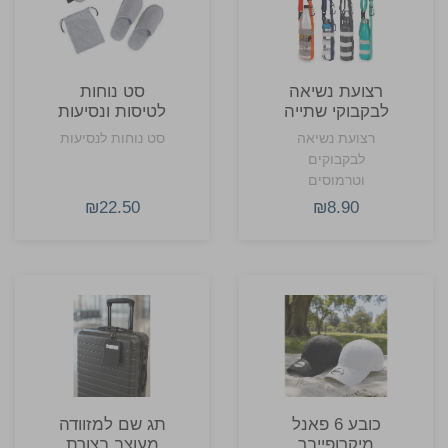
רצועת נשיאה
סט נוחות
לבקבוקי שתייה
לטיסות ונסיעות
וטרמוסים
רצועת נשיאה
סט נוחות לנסיעות
לבקבוקים
וטרמוסים
₪22.50
₪8.90
כובע 6 פאנל
תג שם למזוודה
מיקרופייבר
מעוצב בצורת