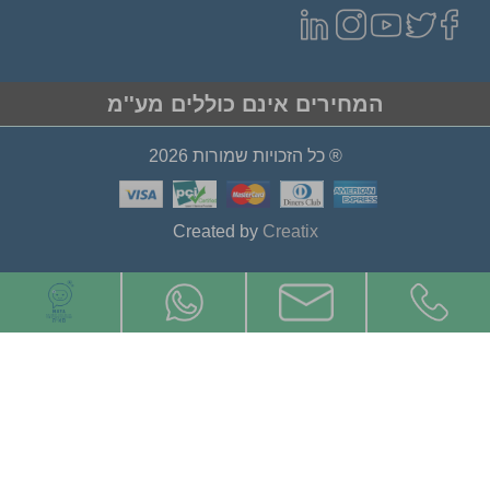
המחירים אינם כוללים מע''מ
® כל הזכויות שמורות 2026
Created by
Creatix