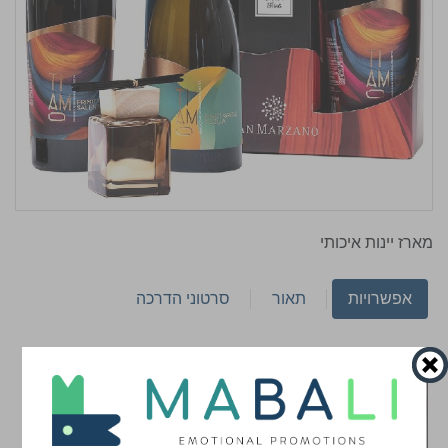
מארז יינות איכותי
אפשרויות
תאור
סרטוני הדרכה
בחר צבע
*