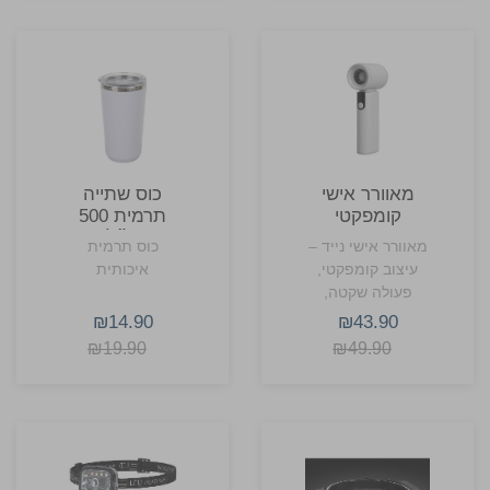
מאוורר אישי
כוס שתייה
קומפקטי
תרמית 500
מ״ל
מאוורר אישי נייד –
כוס תרמית
עיצוב קומפקטי,
איכותית
פעולה שקטה,
רעננות בכל מקום
₪14.90
₪43.90
₪19.90
₪49.90