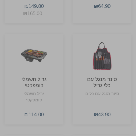
כיפיים של אימוג'ים
₪149.00
₪64.90
או חיות, לבישול
₪165.00
קל, מהיר ומהנה
לכל המשפחה.
סינר מנגל עם
גריל חשמלי
כלי גריל
קומפקטי
סינר מנגל עם כלים
גריל חשמלי
קומפקטי
₪114.00
₪43.90