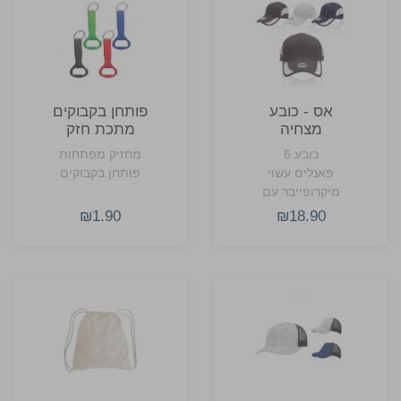
אס - כובע
פותחן בקבוקים
מצחיה
מתכת חזק
כובע 6
מחזיק מפתחות
פאנלים עשוי
פותחן בקבוקים
מיקרופייבר עם
רשתות צד לאיוורור
₪1.90
₪18.90