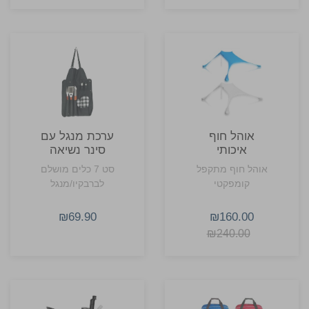
אוהל חוף
ערכת מנגל עם
איכותי
סינר נשיאה
אוהל חוף מתקפל
סט 7 כלים מושלם
קומפקטי
לברבקיו/מנגל
₪69.90
₪160.00
₪240.00