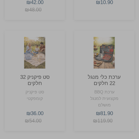
₪42.00
₪10.90
₪48.00
ערכת כלי מנגל
סט פיקניק 32
22 חלקים
חלקים
ערכת BBQ
סט פיקניק
מקצועית למנגל
קומפקטי
מושלם
₪36.00
₪81.90
₪54.00
₪119.90