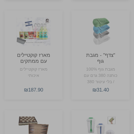
"צדף" - מגבת
מארז קוקטיילים
גוף
עם ממתקים
מגבת גוף 100%
מארז קוקטיילים
כותנה 380 גרם עם
איכותי
/ בלי עיטור 380
גרם למטר
₪187.90
₪31.40