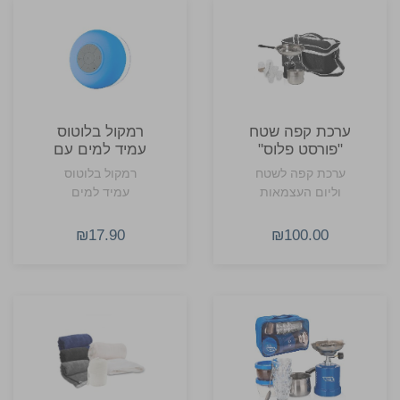
ערכת קפה שטח
רמקול בלוטוס
"פורסט פלוס"
עמיד למים עם
עם גזיה ותיק
וואקום
ערכת קפה לשטח
רמקול בלוטוס
נשיאה
וליום העצמאות
עמיד למים
₪17.90
₪100.00