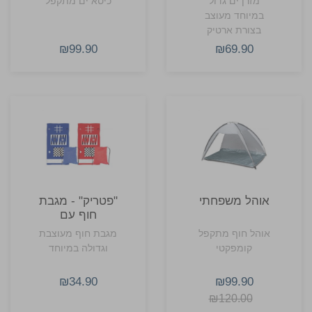
מזרן ים גדול
כיסא ים מתקפל
במיוחד מעוצב
בצורת ארטיק
₪99.90
₪69.90
אוהל משפחתי
"פטריק" - מגבת
חוף עם
משחקים
אוהל חוף מתקפל
מגבת חוף מעוצבת
קומפקטי
וגדולה במיוחד
₪34.90
₪99.90
₪120.00