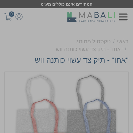
המחירים אינם כוללים מע''מ
0
ראשי
טקסטיל ממותג
"אחו" - תיק צד עשוי כותנה ווש
"אחו" - תיק צד עשוי כותנה ווש