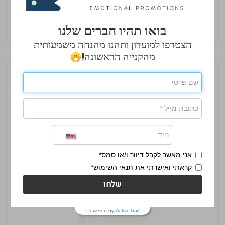
₪15.90
בואו תהיו חברים שלנו
הצטרפו למועדון ותהנו מהנחה משמעותית
מהקנייה הראשונה!
אני מאשר לקבל דיוור ו/או סמס*
קראתי ואישרתי את תנאי השימוש*
שלחו
Powered by
ActiveTrail