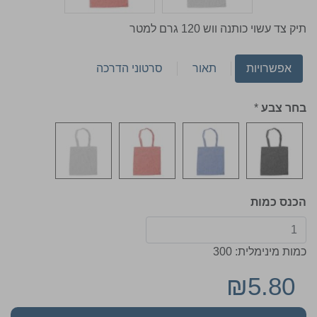
תיק צד עשוי כותנה ווש 120 גרם למטר
אפשרויות
תאור
סרטוני הדרכה
בחר צבע
*
הכנס כמות
כמות מינימלית: 300
₪5.80