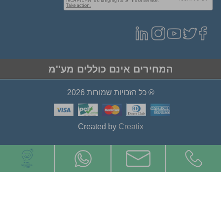
המחירים אינם כוללים מע''מ
® כל הזכויות שמורות 2026
Created by
Creatix