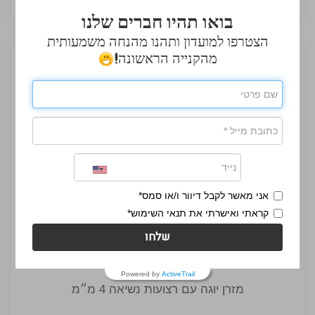
בואו תהיו חברים שלנו
הצטרפו למועדון ותהנו מהנחה משמעותית
מהקנייה הראשונה!
אני מאשר לקבל דיוור ו/או סמס*
קראתי ואישרתי את תנאי השימוש*
שלחו
Powered by
ActiveTrail
מזרן יוגה עם רצועות נשיאה 4 מ״מ