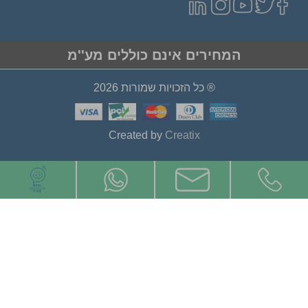
המחירים אינם כוללים מע''מ
® כל הזכויות שמורות 2026
Created by
Creatix