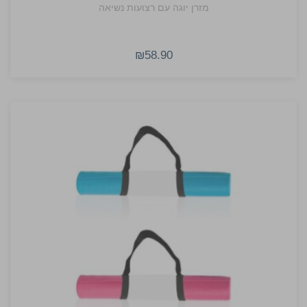
מזרן יוגה עם רצועות נשיאה
₪58.90