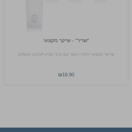
"שריר" - שייקר מקצועי
שייקר מקצועי לחדרי כושר עם כדור קפיץ לערבוב מושלם
₪18.90