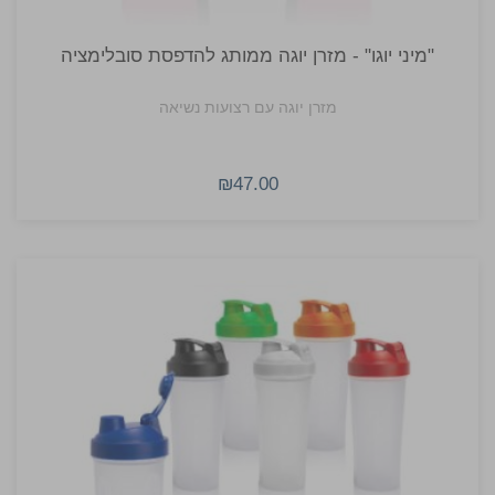
"מיני יוגו" - מזרן יוגה ממותג להדפסת סובלימציה
מזרן יוגה עם רצועות נשיאה
₪47.00