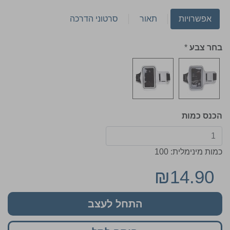
אפשרויות
תאור
סרטוני הדרכה
בחר צבע
*
הכנס כמות
כמות מינימלית: 100
₪14.90
התחל לעצב