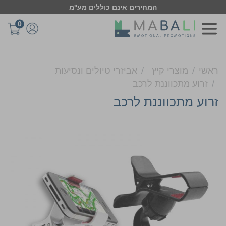
המחירים אינם כוללים מע''מ
0
ראשי
מוצרי קיץ
אביזרי טיולים ונסיעות
זרוע מתכווננת לרכב
זרוע מתכווננת לרכב