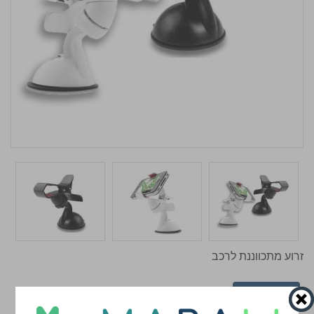
זרוע מתכווננת לרכב
אפשרויות
תאור
סרטוני הדרכה