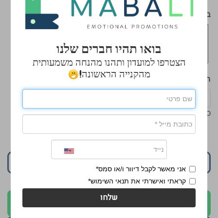
בחר צבע
*
בואו תהיו חברים שלנו
הצטרפו למועדון ותהנו מהנחה משמעותית
מהקנייה הראשונה!
הכנס כמות
כמות מינימלית: 150
₪9.00
הוסף לסל
אני מאשר לקבל דיוור ו/או סמס*
קראתי ואישרתי את תנאי השימוש*
שלחו
לקבלת הצעה בוואטסאפ