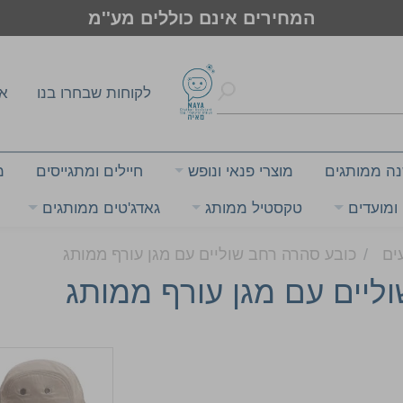
המחירים אינם כוללים מע''מ
לקוחות שבחרו בנו
או
שנה ממותגים
מוצרי פנאי ונופש
חיילים ומתגייסים
מ
ומועדים
טקסטיל ממותג
גאדג'טים ממותגים
ים
כובע סהרה רחב שוליים עם מגן עורף ממותג
ליים עם מגן עורף ממותג