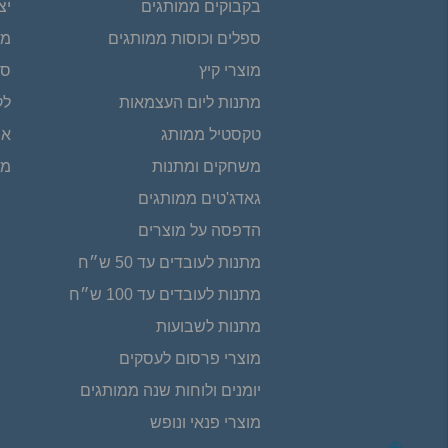
בקבוקים ממותגים
יצ
ספלים וכוסות ממותגים
מפ
מוצרי קיץ
סר
מתנות ליום העצמאות
לק
טקסטיל ממותג
אי
משחקים ומתנות
מת
גאדג'טים ממותגים
הדפסה על מוצרים
מתנות לעובדים עד 50 ש״ח
מתנות לעובדים עד 100 ש״ח
מתנות לשבועות
מוצרי פרסום לעסקים
יומנים ולוחות שנה ממותגים
מוצרי פנאי ונופש