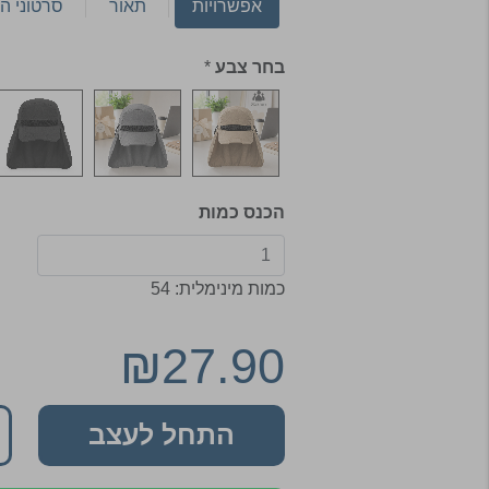
אפשרויות
תאור
סרטוני ה
בחר צבע
*
הכנס כמות
כמות מינימלית: 54
₪27.90
התחל לעצב