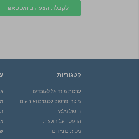
לקבלת הצעה בוואטסאפ
קטגוריות
על
ערכות מונדיאל לעובדים
או
מוצרי פרסום לכנסים ואירועים
מד
חיסול מלאי
תק
הדפסה על חולצות
אז
מטענים ניידים
שא