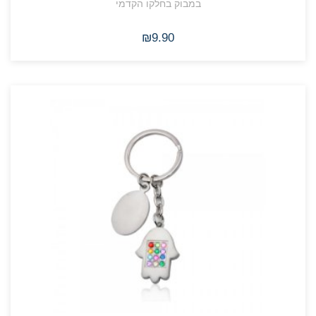
במבוק בחלקו הקדמי
₪9.90