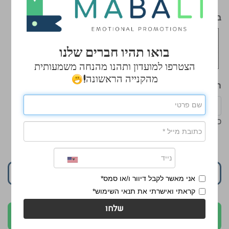
בחר צבע
*
בואו תהיו חברים שלנו
הצטרפו למועדון ותהנו מהנחה משמעותית
מהקנייה הראשונה!
הכנס כמות
כמות מינימלית: 4
₪415.90
הוסף לסל
אני מאשר לקבל דיוור ו/או סמס*
קראתי ואישרתי את תנאי השימוש*
שלחו
לקבלת הצעה בוואטסאפ