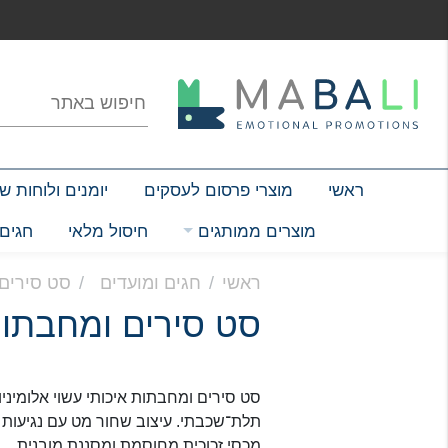
ראשי
(current)
מוצרי פרסום לעסקים
יומנים ולוחות 
מוצרים ממותגים
חיסול מלאי
חגים 
ראשי
חגים ומועדים
סט סירים ומחב
סט סירים ומחבתות אלומיני
תלת־שכבתי. עיצוב שחור מט עם נגיעות ר
מכסי זכוכית מחוסמת ומסננת מובנית.