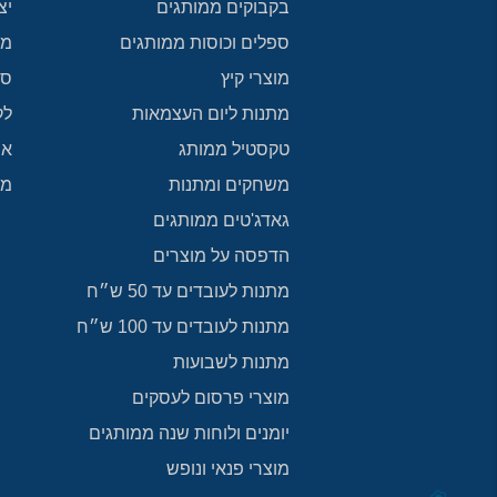
בקבוקים ממותגים
יצ
ספלים וכוסות ממותגים
מפ
מוצרי קיץ
סר
מתנות ליום העצמאות
לק
טקסטיל ממותג
אי
משחקים ומתנות
מת
גאדג'טים ממותגים
הדפסה על מוצרים
מתנות לעובדים עד 50 ש״ח
מתנות לעובדים עד 100 ש״ח
מתנות לשבועות
מוצרי פרסום לעסקים
יומנים ולוחות שנה ממותגים
מוצרי פנאי ונופש