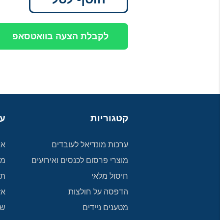
לקבלת הצעה בוואטסאפ
קטגוריות
על
ערכות מונדיאל לעובדים
או
מוצרי פרסום לכנסים ואירועים
מד
חיסול מלאי
תק
הדפסה על חולצות
אז
מטענים ניידים
שא