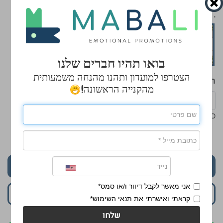
.
בואו תהיו חברים שלנו
הצטרפו למועדון ותהנו מהנחה משמעותית
הכנס כמות
מהקנייה הראשונה!
כמות מינימלית: 91
₪16.50
התחל לעצב
אני מאשר לקבל דיוור ו/או סמס*
הוסף לסל
קראתי ואישרתי את תנאי השימוש*
שלחו