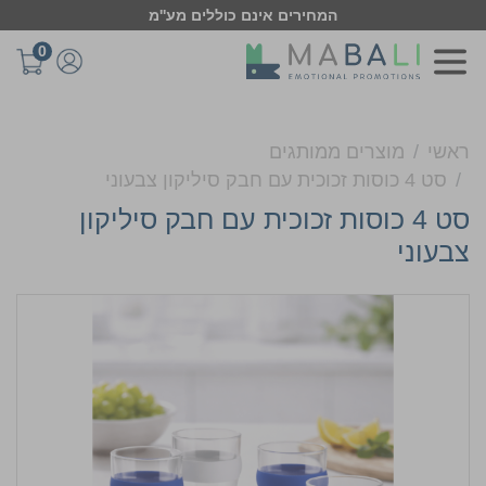
המחירים אינם כוללים מע''מ
0
ראשי
מוצרים ממותגים
סט 4 כוסות זכוכית עם חבק סיליקון צבעוני
סט 4 כוסות זכוכית עם חבק סיליקון
צבעוני