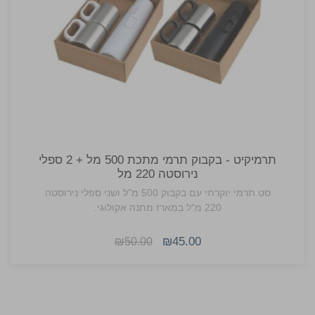
תרמיקיט - בקבוק תרמי מתכת 500 מל + 2 ספלי
נירוסטה 220 מל
סט תרמי יוקרתי עם בקבוק 500 מ"ל ושני ספלי נירוסטה
220 מ"ל במארז מתנה אקולוגי.
₪45.00
₪50.00