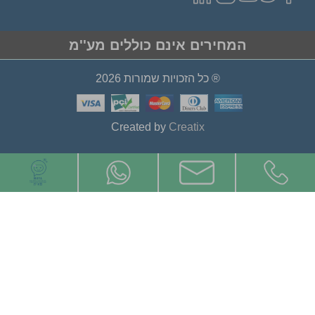
המחירים אינם כוללים מע''מ
® כל הזכויות שמורות 2026
Created by
Creatix