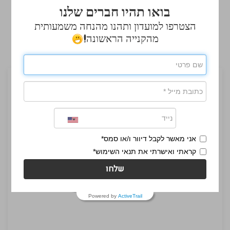
בואו תהיו חברים שלנו
אולי יעניין אותך גם
הצטרפו למועדון ותהנו מהנחה משמעותית
מהקנייה הראשונה!
אני מאשר לקבל דיוור ו/או סמס*
קראתי ואישרתי את תנאי השימוש*
שלחו
Powered by
ActiveTrail