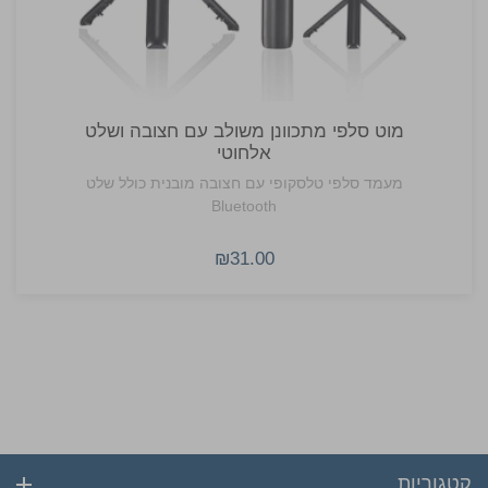
מוט סלפי מתכוונן משולב עם חצובה ושלט
אלחוטי
מעמד סלפי טלסקופי עם חצובה מובנית כולל שלט
Bluetooth
₪31.00
קטגוריות