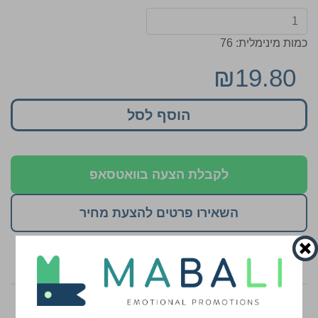
כמות מינימלית: 76
₪19.80
הוסף לסל
לקבלת הצעה בוואטסאפ
השאירו פרטים להצעת מחיר