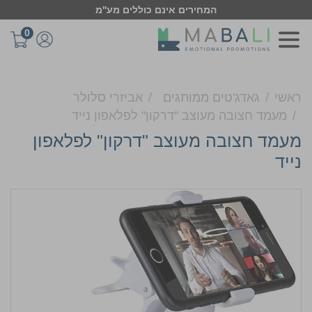
המחירים אינם כוללים מע''מ
0
ראשי
גאדג'טים ממותגים
אביזרי סלולר
מעמד חצובה מעוצב "דרקון" לפלאפון נייד
מעמד חצובה מעוצב "דרקון" לפלאפון
נייד