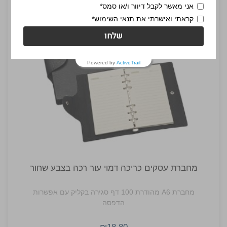
אני מאשר לקבל דיוור ו/או סמס*
קראתי ואישרתי את תנאי השימוש*
שלחו
Powered by
ActiveTrail
מחברת עסקים כריכה דמוי עור רכה בצבע שחור
מחברת A6 מהודרת 100 דף סגירה בקליק עם אפשרות
הדפסה