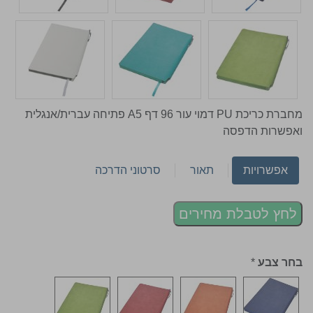
מחברת כריכת PU דמוי עור 96 דף A5 פתיחה עברית/אנגלית
ואפשרות הדפסה
אפשרויות
תאור
סרטוני הדרכה
לחץ לטבלת מחירים
בחר צבע
*