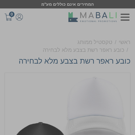
המחירים אינם כוללים מע''מ
0
ראשי
טקסטיל ממותג
כובע ראפר רשת בצבע מלא לבחירה
כובע ראפר רשת בצבע מלא לבחירה