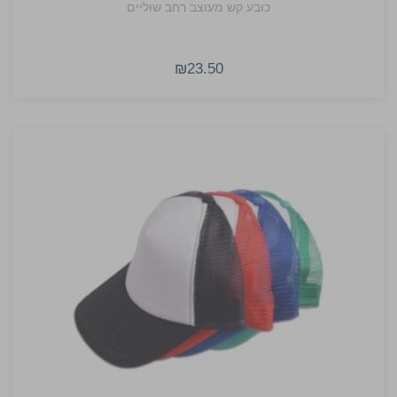
כובע קש מעוצב רחב שוליים
₪23.50