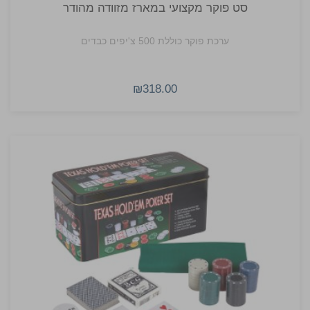
סט פוקר מקצועי במארז מזוודה מהודר
ערכת פוקר כוללת 500 צ'יפים כבדים
₪318.00