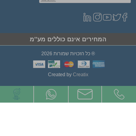
המחירים אינם כוללים מע''מ
® כל הזכויות שמורות 2026
Created by
Creatix