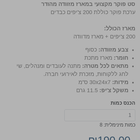
סט פוקר מקצועי במארז מזוודה מהודר
ערכת פוקר כוללת 200 צ'יפים כבדים
מארז הכולל:
200 צ'יפים + מארז מדוודה
צבע מזוודה:
כסוף
חומר:
מארז מתכת
מתאים לכל מטרה:
מתנה לעובדים ומנהלים, שי
לחג ללקוחות, מזכרת לאירועי חברה.
מידות:
30x24x7 ס"מ
משקל צ'יפ:
11.5 גרם
הכנס כמות
כמות מינימלית: 8