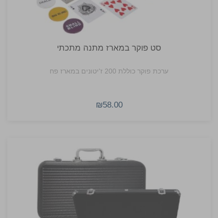
סט פוקר במארז מתנה מתכתי
ערכת פוקר כוללת 200 ז'יטונים במארז פח
₪58.00