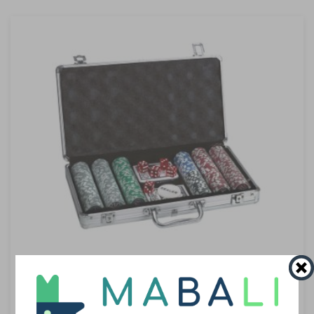
סט פוקר מקצועי במארז מזוודה מהודר
ערכת פוקר כוללת 300 צ'יפים כבדים