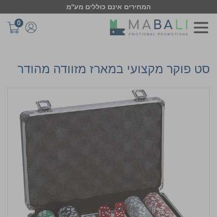
המחירים אינם כוללים מע''מ
0
סט פוקר מקצועי במארז מזוודה מהודר