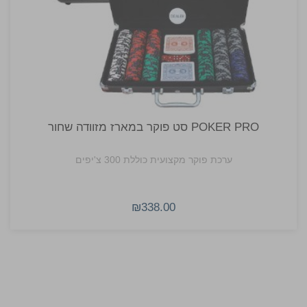
POKER PRO סט פוקר במארז מזוודה שחור
ערכת פוקר מקצועית כוללת 300 צ'יפים
₪338.00