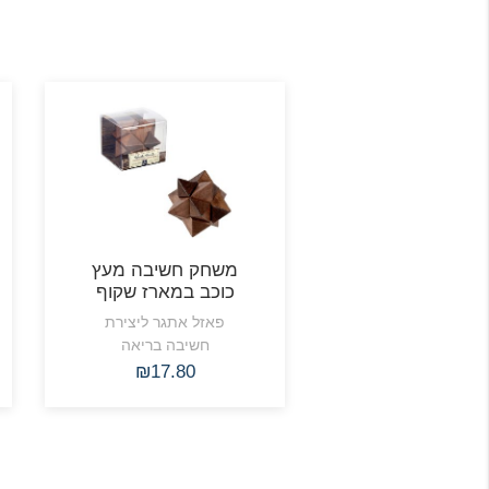
משחק חשיבה מעץ
כוכב במארז שקוף
פאזל אתגר ליצירת
חשיבה בריאה
₪17.80