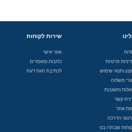
ינו
שירות לקוחות
דות
אזור אישי
יניות פרטיות
כתבות ומאמרים
נון ותנאי שימוש
לכתיבת חוות דעת
ורי משלוח
לות ותשובות
ירת קשר
ת אתר
טוני הדרכה
וחות שבחרו בנו