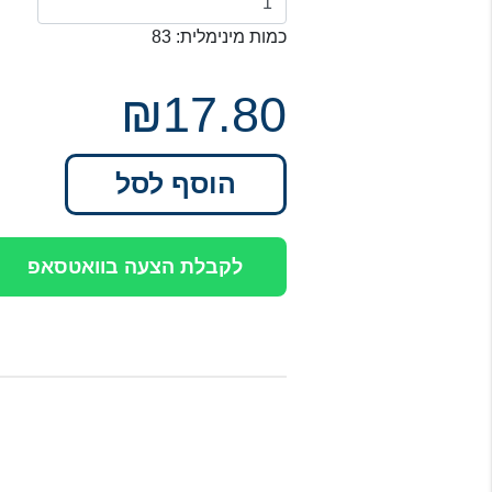
כמות מינימלית: 83
₪17.80
הוסף לסל
לקבלת הצעה בוואטסאפ