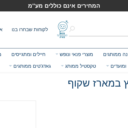
המחירים אינם כוללים מע''מ
לקוחות שבחרו בנו
או
שנה ממותגים
מוצרי פנאי ונופש
חיילים ומתגייסים
מ
ומועדים
טקסטיל ממותג
גאדג'טים ממותגים
 במארז שקוף