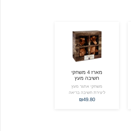
מארז 4 משחקי
חשיבה מעץ
משחקי אתגר מעץ
ליצירת חשיבה בריאה
₪49.80